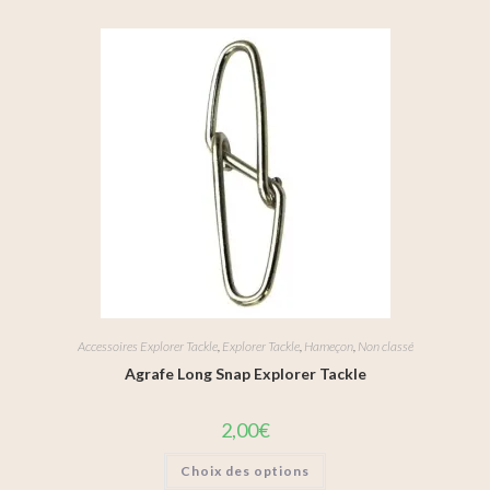
Accessoires Explorer Tackle
,
Explorer Tackle
,
Hameçon
,
Non classé
Agrafe Long Snap Explorer Tackle
2,00
€
Choix des options