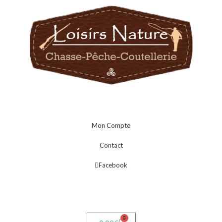
Mon Compte
Contact
Facebook
0