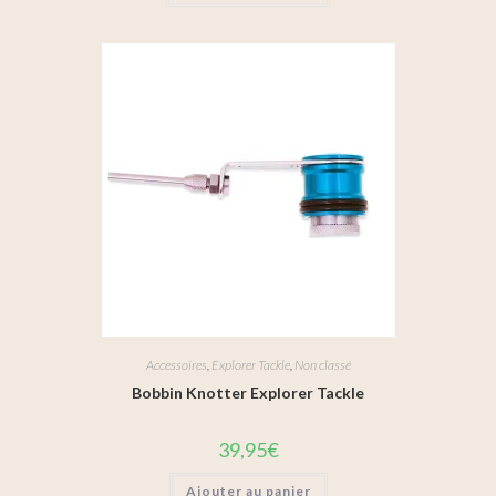
Accessoires
,
Explorer Tackle
,
Non classé
Bobbin Knotter Explorer Tackle
39,95
€
Ajouter au panier