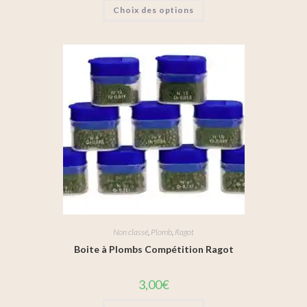
Choix des options
Non classé
,
Plomb
,
Ragot
Boite à Plombs Compétition Ragot
3,00
€