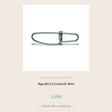
Accessoires
,
Non classé
,
VMC
Agrafe Crosslock Vmc
3,49
€
Choix des options