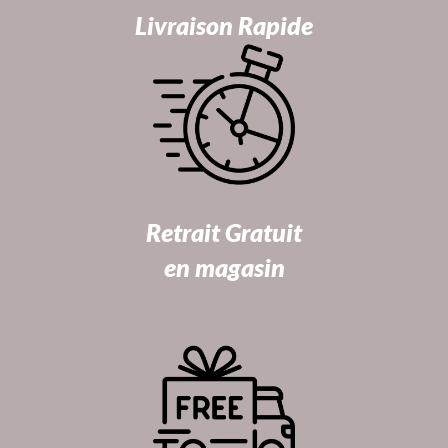
Livraison Rapide
Retrait Gratuit
en magasin