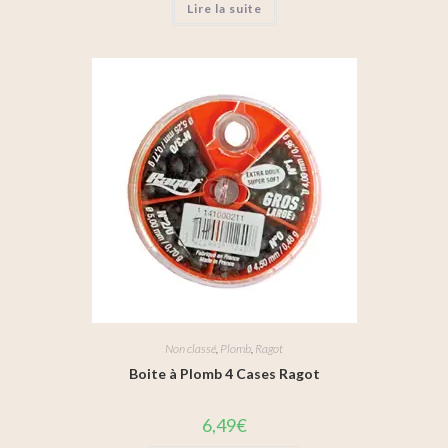
Lire la suite
Non classé
,
Plomb
,
Ragot
Boite à Plomb 4 Cases Ragot
6,49
€