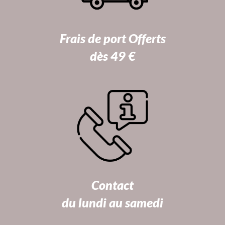
Frais de port Offerts
dès 49 €
Contact
du lundi au samedi