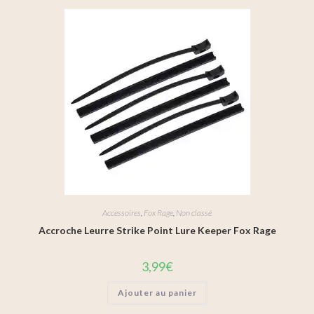
Accessoires
,
Fox Rage
,
Non classé
Accroche Leurre Strike Point Lure Keeper Fox Rage
3,99
€
Ajouter au panier