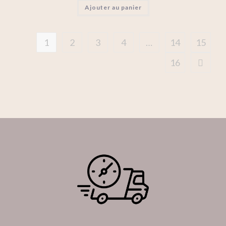
Ajouter au panier
1
2
3
4
…
14
15
16