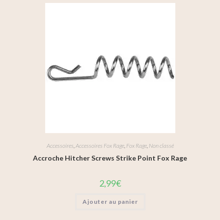
Accessoires
,
Accessoires Fox Rage
,
Fox Rage
,
Non classé
Accroche Hitcher Screws Strike Point Fox Rage
2,99
€
Ajouter au panier