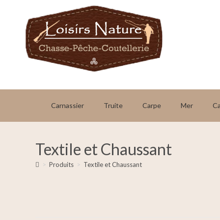
Carnassier
Truite
Carpe
Mer
C
Textile et Chaussant
>
Produits
>
Textile et Chaussant