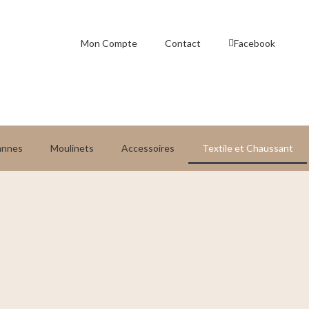
Mon Compte
Contact
Facebook
annes
Moulinets
Accessoires
Textile et Chaussant