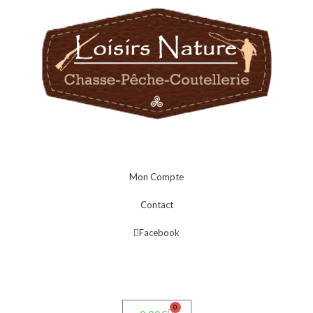
Mon Compte
Contact
Facebook
0