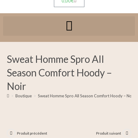
0,00
€
Sweat Homme Spro All
Season Comfort Hoody –
Noir
>
Boutique
>
Sweat Homme Spro All Season Comfort Hoody – Noir
Produit précédent
Produit suivant