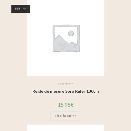
ÉPUISÉ
Non classé
Regle de mesure Spro Ruler 130cm
15,95
€
Lire la suite