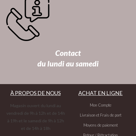
Contact
du lundi au samedi
À PROPOS DE NOUS
ACHAT EN LIGNE
Mon Compte
Magasin ouvert du lundi au
vendredi de 9h à 12h et de 14h
Livraison et Frais de port
à 19h et le samedi de 9h à 12h
Moyens de paiement
et de 14h à 18h
Retour / Rétractation