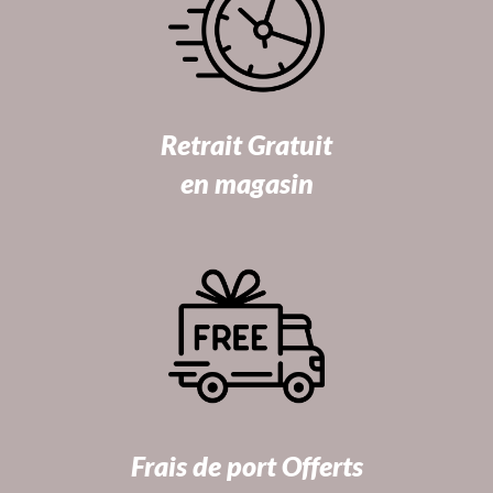
Retrait Gratuit
en magasin
Frais de port Offerts