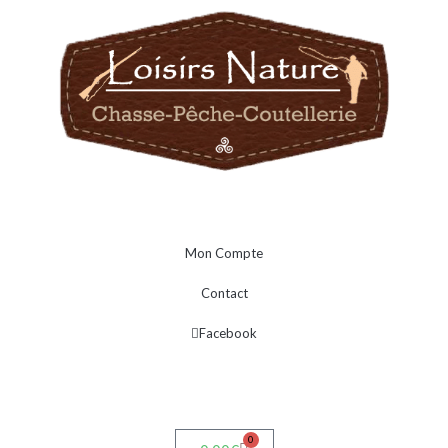
Mon Compte
Contact
Facebook
0