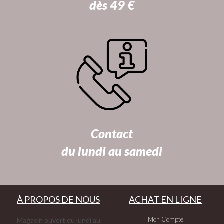
dès 49 €
Contact
du lundi au samedi
À PROPOS DE NOUS
ACHAT EN LIGNE
Mon Compte
Magasin ouvert du lundi au