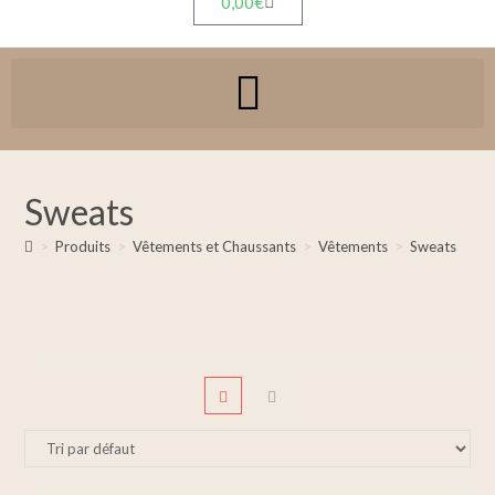
0,00
€
Sweats
>
Produits
>
Vêtements et Chaussants
>
Vêtements
>
Sweats