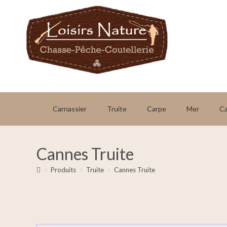
Carnassier
Truite
Carpe
Mer
C
Cannes Truite
>
Produits
>
Truite
>
Cannes Truite