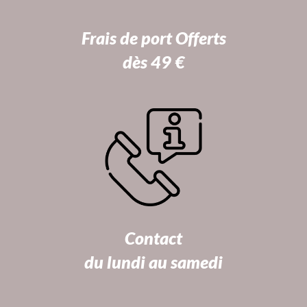
Frais de port Offerts
dès 49 €
Contact
du lundi au samedi