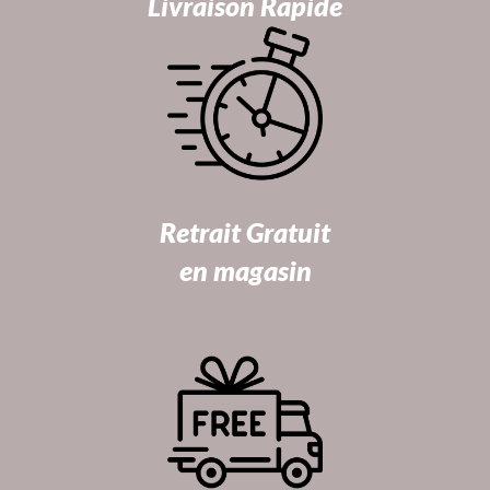
Livraison Rapide
Retrait Gratuit
en magasin