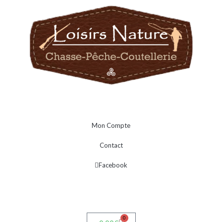
Mon Compte
Contact
Facebook
0