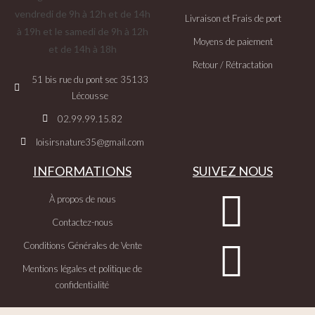
vendredi de 9h à 12h et de 14h
Livraison et Frais de port
à 19h et le samedi de 9h à 12h
Moyens de paiement
et de 14h à 18h
Retour / Rétractation
51 bis rue du pont sec 35133
Lécousse
02.99.99.15.82
loisirsnature35@gmail.com
INFORMATIONS
SUIVEZ NOUS
À propos de nous
Contactez-nous
Conditions Générales de Vente
Mentions légales et politique de
confidentialité