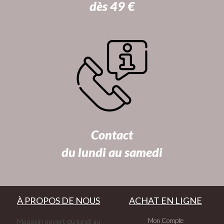
dès 49 €
Contact
du lundi au samedi
À PROPOS DE NOUS
ACHAT EN LIGNE
Mon Compte
Magasin ouvert du lundi au