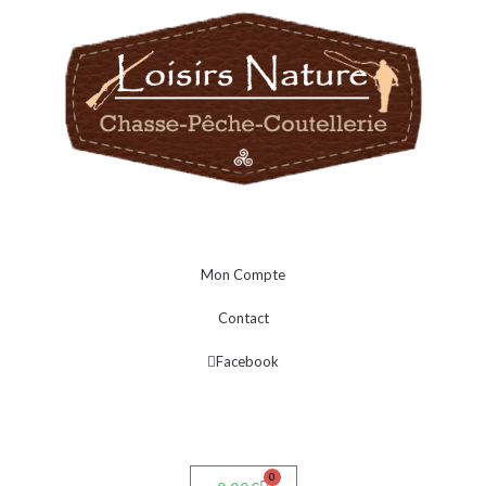
Mon Compte
Contact
Facebook
0