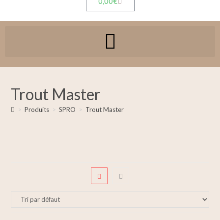
0,00
€
Trout Master
>
Produits
>
SPRO
>
Trout Master