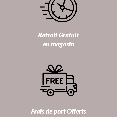
Retrait Gratuit
en magasin
Frais de port Offerts