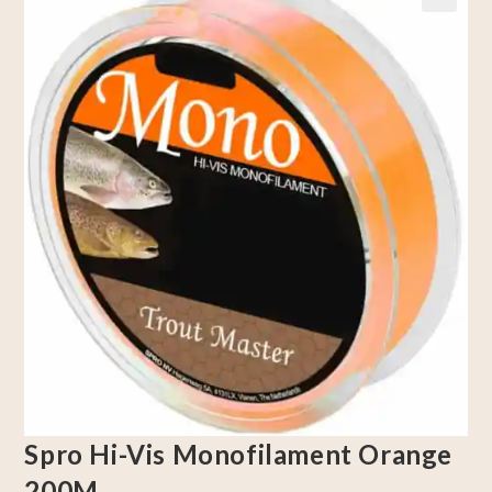
🔍
Spro Hi-Vis Monofilament Orange
200M