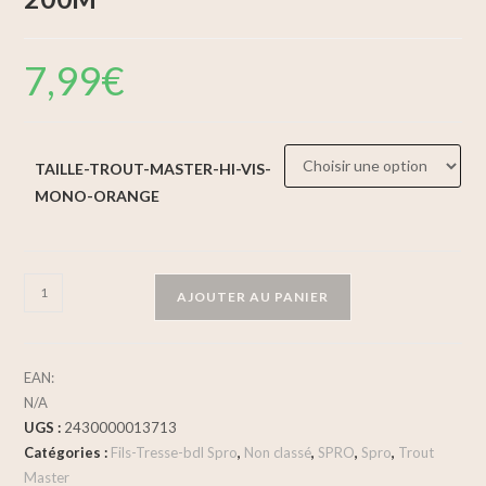
7,99
€
TAILLE-TROUT-MASTER-HI-VIS-
MONO-ORANGE
AJOUTER AU PANIER
EAN:
N/A
UGS :
2430000013713
Catégories :
Fils-Tresse-bdl Spro
,
Non classé
,
SPRO
,
Spro
,
Trout
Master