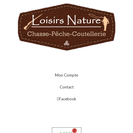
Mon Compte
Contact
Facebook
0