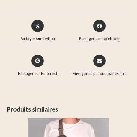
Partager sur Twitter
Partager sur Facebook
Partager sur Pinterest
Envoyer ce produit par e-mail
Produits similaires