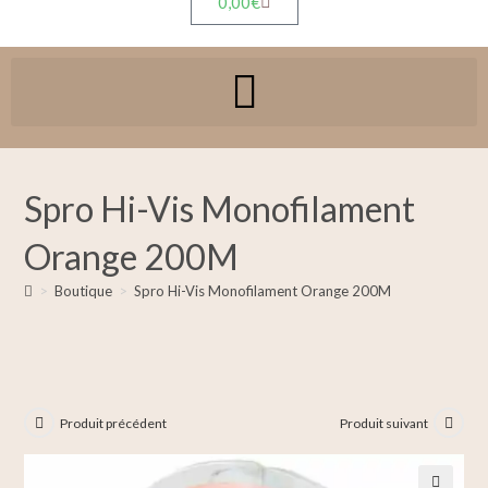
0,00
€
Spro Hi-Vis Monofilament
Orange 200M
>
Boutique
>
Spro Hi-Vis Monofilament Orange 200M
Produit précédent
Produit suivant