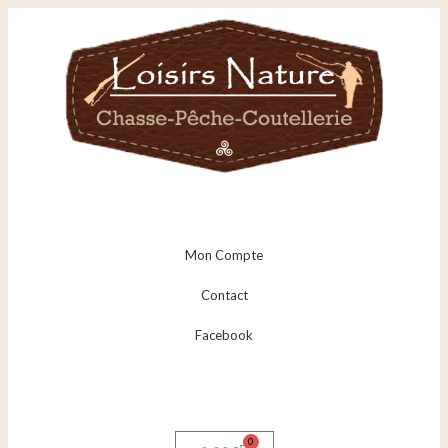
Mon Compte
Contact
Facebook
0