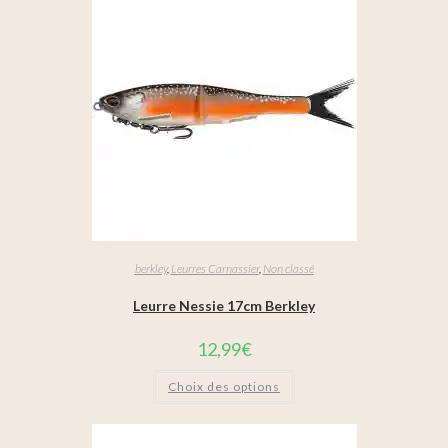
berkley
,
Leurres Carnassier
,
Non classé
Leurre Nessie 17cm Berkley
12,99
€
Choix des options