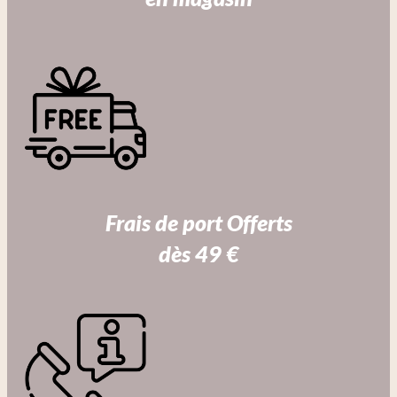
Frais de port Offerts
dès 49 €