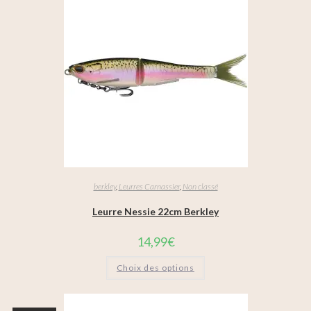
berkley
,
Leurres Carnassier
,
Non classé
Leurre Nessie 22cm Berkley
14,99
€
Choix des options