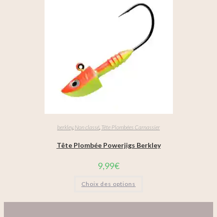
berkley
,
Non classé
,
Tête Plombées Carnassier
Tête Plombée Powerjigs Berkley
9,99
€
Choix des options