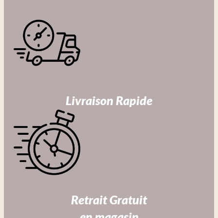
Livraison Rapide
Retrait Gratuit
en magasin