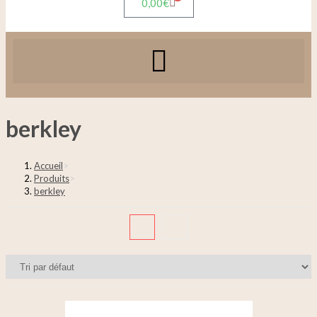
0,00
€
berkley
Accueil
>
Produits
>
berkley