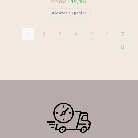
419,40
€
699,00
€
Ajouter au panier
1
2
3
4
5
6
7