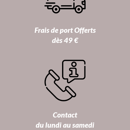
Frais de port Offerts
dès 49 €
Contact
du lundi au samedi