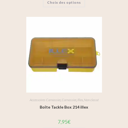
Choix des options
Accessoires Carnassier
,
Carnassier
,
Illex
,
Non classé
Boîte Tackle Box 214 illex
7,95
€