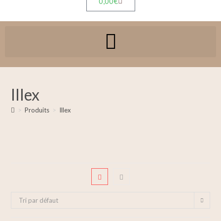
0,00
€
Illex
>
Produits
>
Illex
Tri par défaut