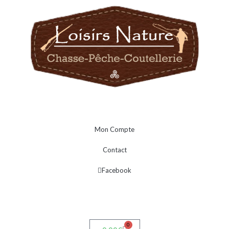
Mon Compte
Contact
Facebook
0