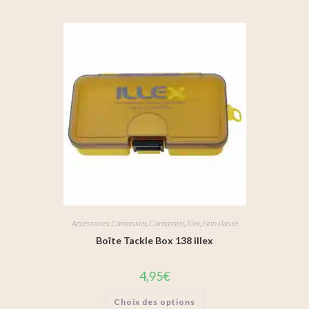
Accessoires Carnassier
,
Carnassier
,
Illex
,
Non classé
Boîte Tackle Box 138 illex
4,95
€
Choix des options