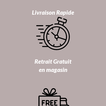
Livraison Rapide
Retrait Gratuit
en magasin