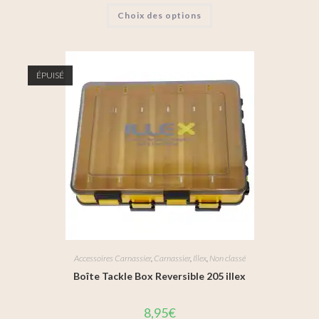
Choix des options
ÉPUISÉ
Accessoires Carnassier
,
Carnassier
,
Illex
,
Non classé
Boîte Tackle Box Reversible 205 illex
8,95
€