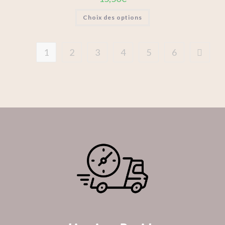
Choix des options
1
2
3
4
5
6