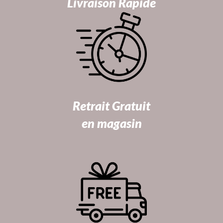
Livraison Rapide
Retrait Gratuit
en magasin