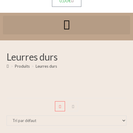
0,00
€
Leurres durs
>
Produits
>
Leurres durs