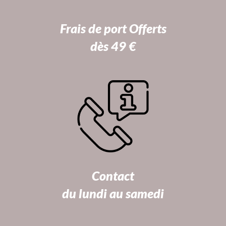
Frais de port Offerts
dès 49 €
Contact
du lundi au samedi