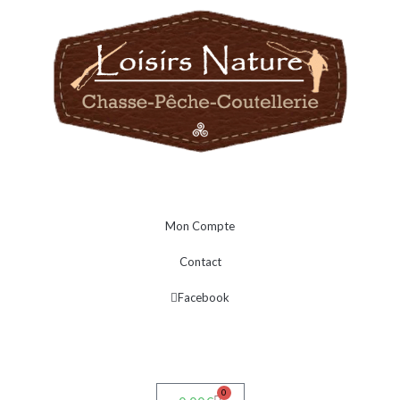
Mon Compte
Contact
Facebook
0