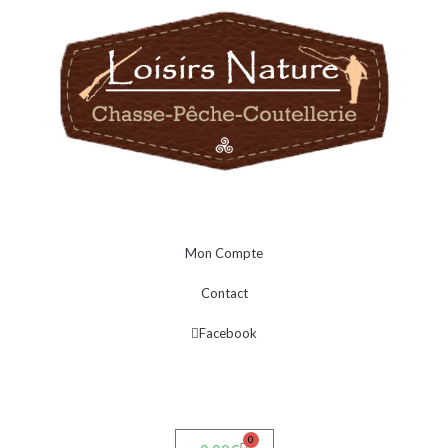
Mon Compte
Contact
Facebook
0