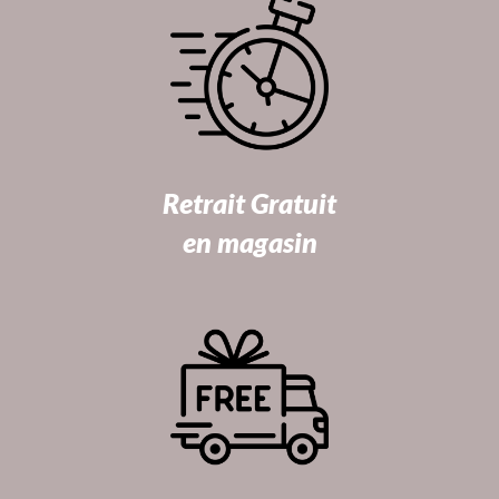
Retrait Gratuit
en magasin