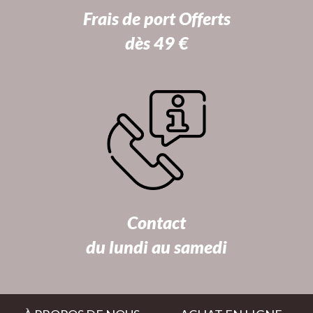
Frais de port Offerts
dès 49 €
Contact
du lundi au samedi