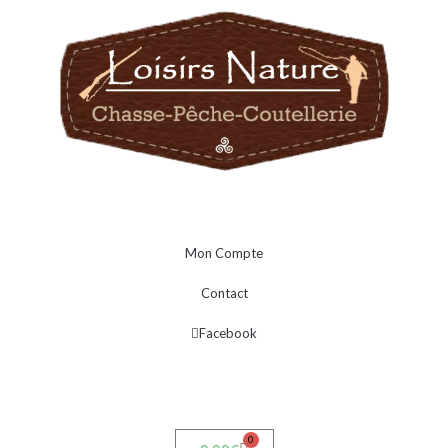
Mon Compte
Contact
Facebook
0