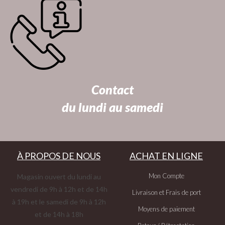
Contact
du lundi au samedi
À PROPOS DE NOUS
ACHAT EN LIGNE
Mon Compte
Magasin ouvert du lundi au
vendredi de 9h à 12h et de 14h
Livraison et Frais de port
à 19h et le samedi de 9h à 12h
Moyens de paiement
et de 14h à 18h