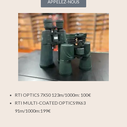
APPELEZ-NOUS
RTI OPTICS 7X50 123m/1000m: 100€
RTI MULTI-COATED OPTICS9X63
91m/1000m:199€