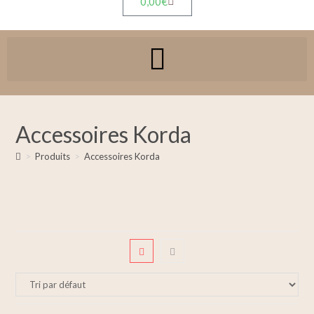
0,00
€
Accessoires Korda
>
Produits
>
Accessoires Korda