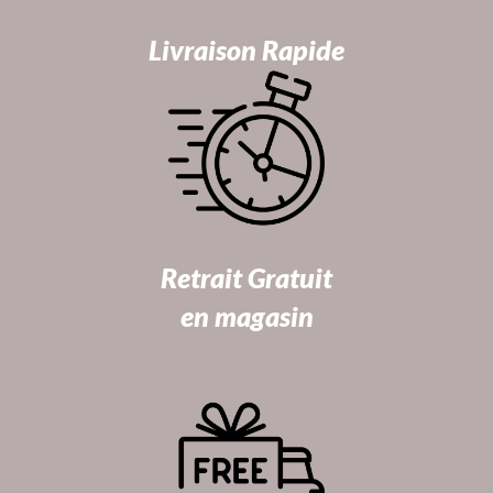
Livraison Rapide
Retrait Gratuit
en magasin