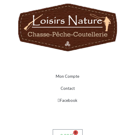
Mon Compte
Contact
Facebook
0