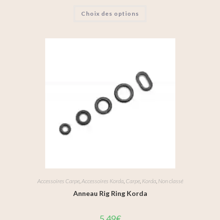
Choix des options
Accessoires Carpe
,
Accessoires Korda
,
Carpe
,
Korda
,
Non classé
Anneau Rig Ring Korda
5,49
€