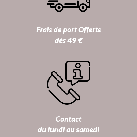
Frais de port Offerts
dès 49 €
Contact
du lundi au samedi