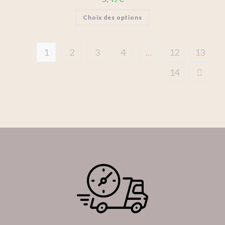
Choix des options
1
2
3
4
…
12
13
14