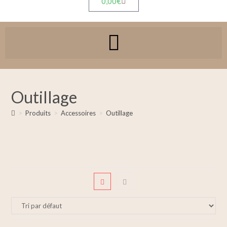
0,00
€
Outillage
>
Produits
>
Accessoires
>
Outillage