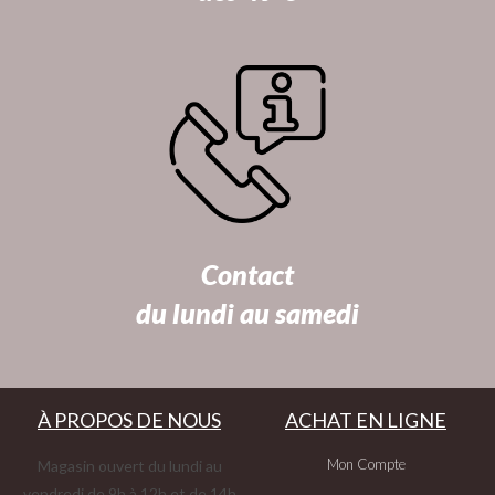
Contact
du lundi au samedi
À PROPOS DE NOUS
ACHAT EN LIGNE
Mon Compte
Magasin ouvert du lundi au
vendredi de 9h à 12h et de 14h