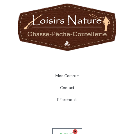
Mon Compte
Contact
Facebook
0