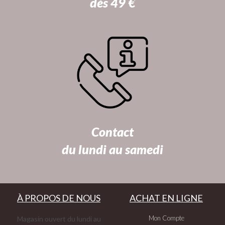
dès 49 €
Contact
du lundi au samedi
À PROPOS DE NOUS
ACHAT EN LIGNE
Mon Compte
Magasin ouvert du lundi au