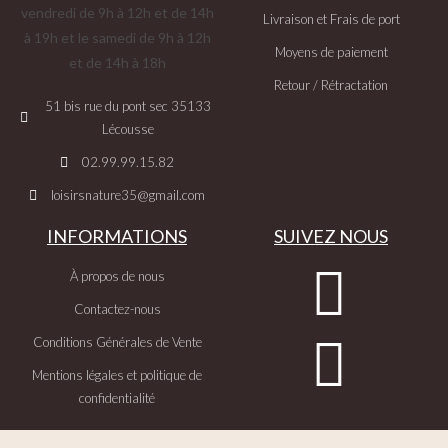
vendredi de 9h à 12h et de 14h
Livraison et Frais de port
à 19h et le samedi de 9h à 12h
Moyens de paiement
et de 14h à 18h
Retour / Rétractation
51 bis rue du pont sec 35133
Lécousse
02.99.99.15.82
loisirsnature35@gmail.com
INFORMATIONS
SUIVEZ NOUS
À propos de nous
Contactez-nous
Conditions Générales de Vente
Mentions légales et politique de
confidentialité