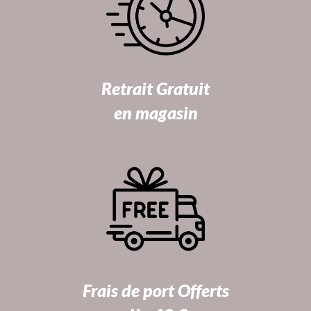
Retrait Gratuit
en magasin
Frais de port Offerts