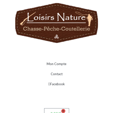
Mon Compte
Contact
Facebook
0