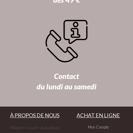
Contact
du lundi au samedi
À PROPOS DE NOUS
ACHAT EN LIGNE
Mon Compte
Magasin ouvert du lundi au