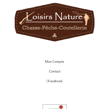
Mon Compte
Contact
Facebook
0