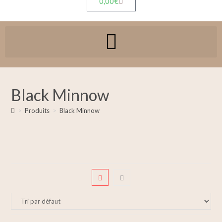
0,00
€
Black Minnow
>
Produits
>
Black Minnow