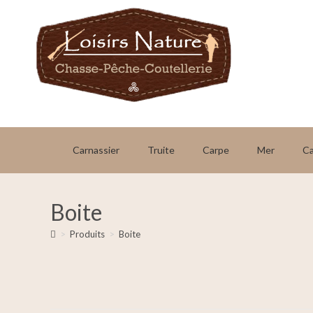
Carnassier
Truite
Carpe
Mer
C
Boite
>
Produits
>
Boite