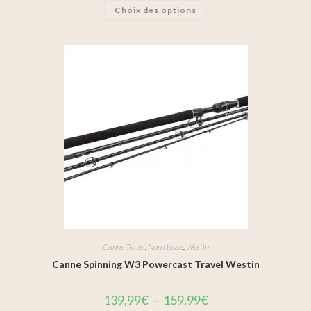
Choix des options
Canne Travel
,
Non classé
,
Westin
Canne Spinning W3 Powercast Travel Westin
139,99
€
–
159,99
€