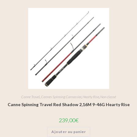
Canne Travel
,
Cannes Spinning Carnassier
,
Hearty Rise
,
Non classé
Canne Spinning Travel Red Shadow 2,16M 9-46G Hearty Rise
239,00
€
Ajouter au panier