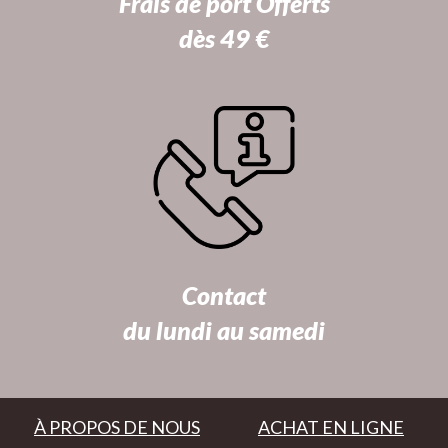
Frais de port Offerts
dès 49 €
Contact
du lundi au samedi
À PROPOS DE NOUS
ACHAT EN LIGNE