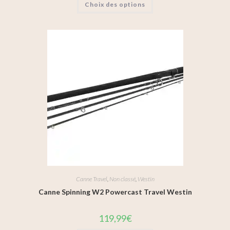
Choix des options
Canne Travel
,
Non classé
,
Westin
Canne Spinning W2 Powercast Travel Westin
119,99
€