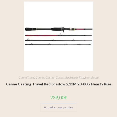
Canne Travel
,
Cannes Casting Carnassier
,
Hearty Rise
,
Non classé
Canne Casting Travel Red Shadow 2,13M 20-80G Hearty Rise
239,00
€
Ajouter au panier