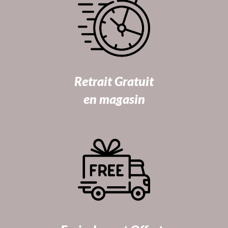
Retrait Gratuit
en magasin