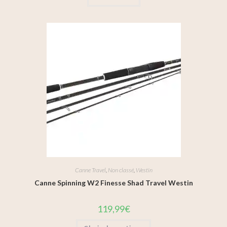
Canne Travel
,
Non classé
,
Westin
Canne Spinning W2 Finesse Shad Travel Westin
119,99
€