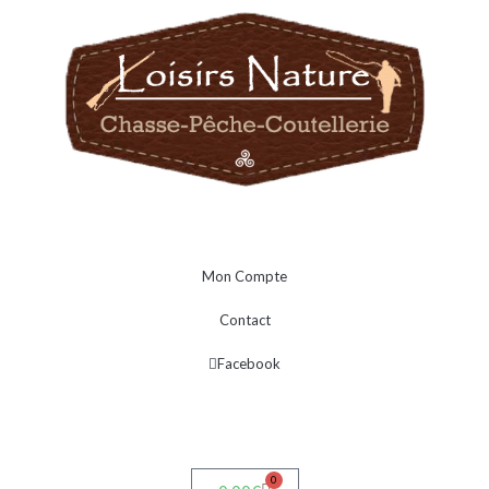
Mon Compte
Contact
Facebook
0