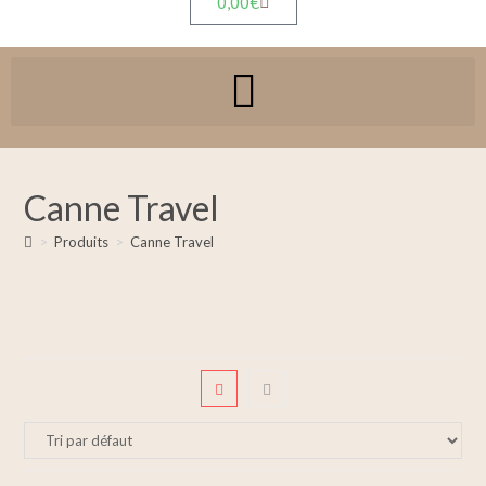
0,00
€
Canne Travel
>
Produits
>
Canne Travel