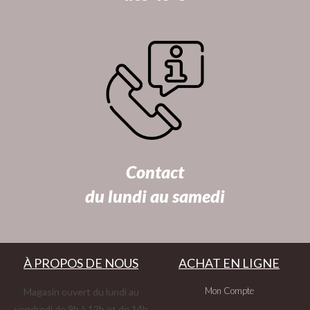
Contact
du lundi au samedi
À PROPOS DE NOUS
ACHAT EN LIGNE
Mon Compte
Magasin ouvert du lundi au
vendredi de 9h à 12h et de 14h