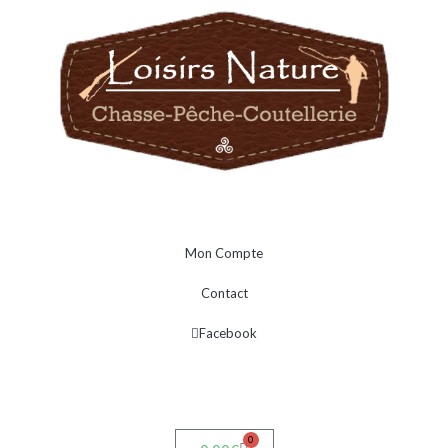
Mon Compte
Contact
Facebook
0