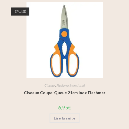
ÉPUISÉ
Ciseaux
,
Flashmer
,
Non classé
Ciseaux Coupe-Queue 21cm inox Flashmer
6,95
€
Lire la suite