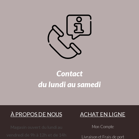
Contact
du lundi au samedi
À PROPOS DE NOUS
ACHAT EN LIGNE
Mon Compte
Magasin ouvert du lundi au
vendredi de 9h à 12h et de 14h
Livraison et Frais de port