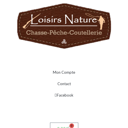
Mon Compte
Contact
Facebook
0