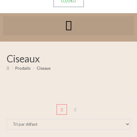
0,00
€
Ciseaux
>
Produits
>
Ciseaux