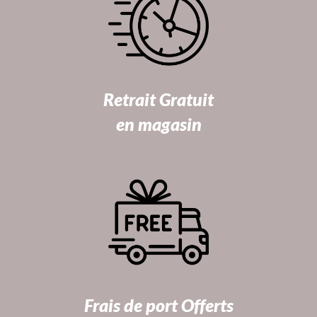
Retrait Gratuit
en magasin
Frais de port Offerts