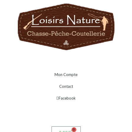
Mon Compte
Contact
Facebook
0