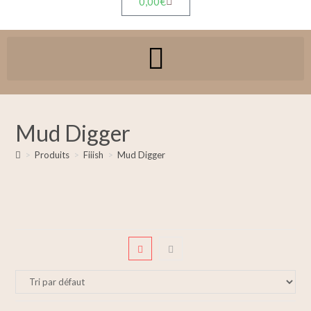
0,00
€
Mud Digger
>
Produits
>
Fiiish
>
Mud Digger