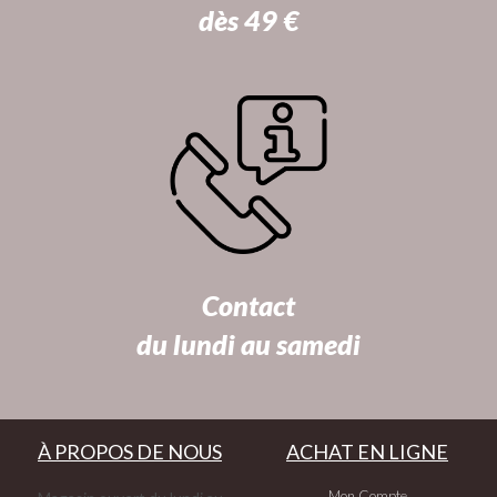
dès 49 €
Contact
du lundi au samedi
À PROPOS DE NOUS
ACHAT EN LIGNE
Mon Compte