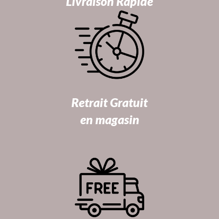
Livraison Rapide
Retrait Gratuit
en magasin