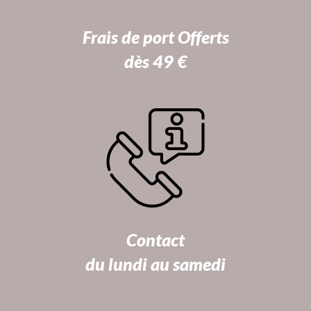
Frais de port Offerts
dès 49 €
Contact
du lundi au samedi