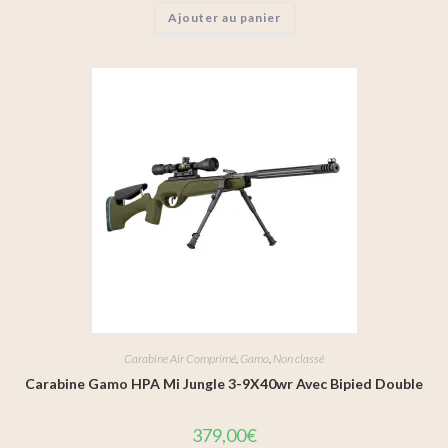
Ajouter au panier
Carabine Air Comprimé
,
Gamo
,
Non classé
Carabine Gamo HPA Mi Jungle 3-9X40wr Avec Bipied Double
379,00
€