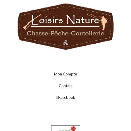
Mon Compte
Contact
Facebook
0