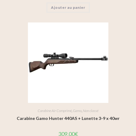
Ajouter au panier
Carabine Air Comprimé
,
Gamo
,
Non classé
Carabine Gamo Hunter 440AS + Lunette 3-9 x 40wr
309,00
€