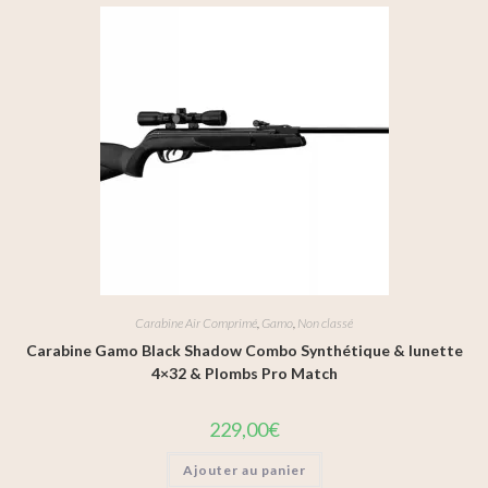
Carabine Air Comprimé
,
Gamo
,
Non classé
Carabine Gamo Black Shadow Combo Synthétique & lunette
4×32 & Plombs Pro Match
229,00
€
Ajouter au panier