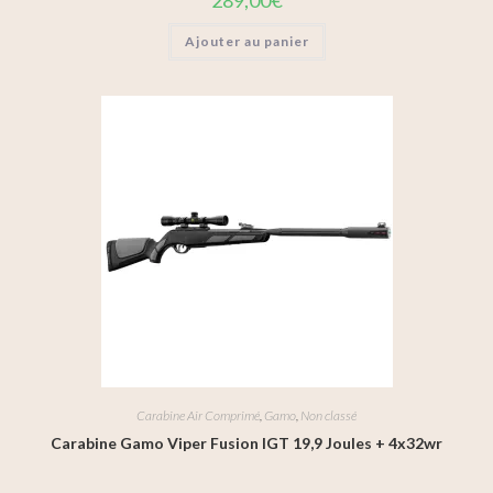
Ajouter au panier
Carabine Air Comprimé
,
Gamo
,
Non classé
Carabine Gamo Viper Fusion IGT 19,9 Joules + 4x32wr