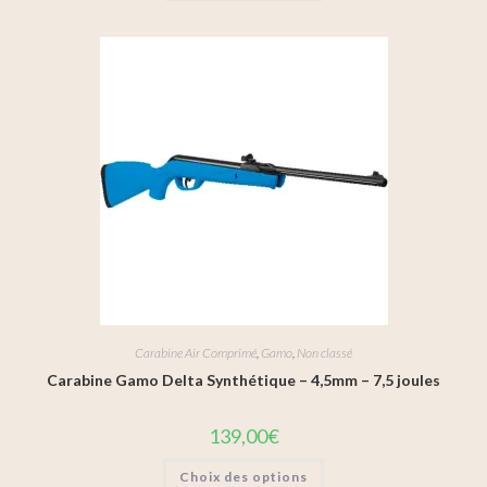
Carabine Air Comprimé
,
Gamo
,
Non classé
Carabine Gamo Delta Synthétique – 4,5mm – 7,5 joules
139,00
€
Choix des options