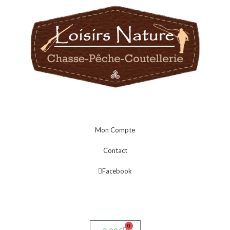
Mon Compte
Contact
Facebook
0