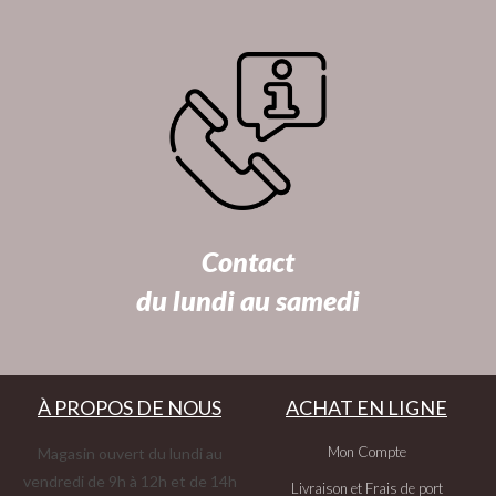
Contact
du lundi au samedi
À PROPOS DE NOUS
ACHAT EN LIGNE
Mon Compte
Magasin ouvert du lundi au
vendredi de 9h à 12h et de 14h
Livraison et Frais de port