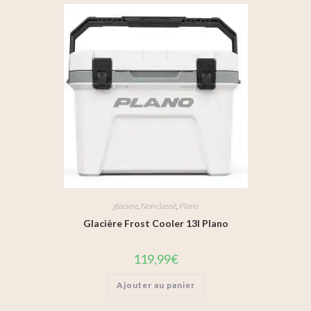
glaciere
,
Non classé
,
Plano
Glacière Frost Cooler 13l Plano
119,99
€
Ajouter au panier