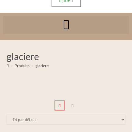
0,00
€
glaciere
>
Produits
>
glaciere