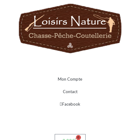
Mon Compte
Contact
Facebook
0