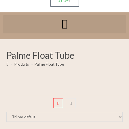
0,00
€
Palme Float Tube
>
Produits
>
Palme Float Tube