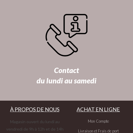
Contact
du lundi au samedi
À PROPOS DE NOUS
ACHAT EN LIGNE
Mon Compte
Magasin ouvert du lundi au
vendredi de 9h à 12h et de 14h
Livraison et Frais de port