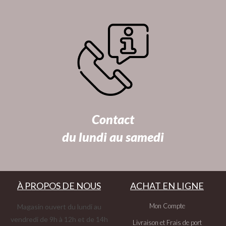
Contact
du lundi au samedi
À PROPOS DE NOUS
ACHAT EN LIGNE
Mon Compte
Magasin ouvert du lundi au
vendredi de 9h à 12h et de 14h
Livraison et Frais de port