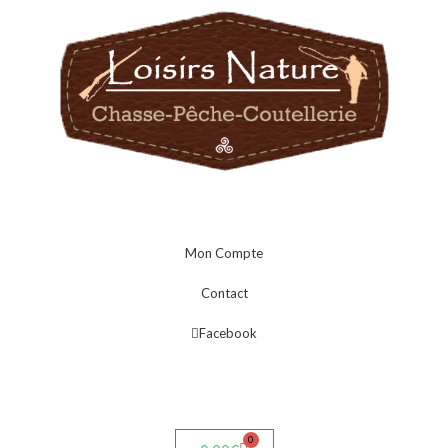
Mon Compte
Contact
Facebook
0