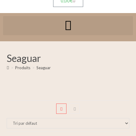
0,00
€
Seaguar
>
Produits
>
Seaguar