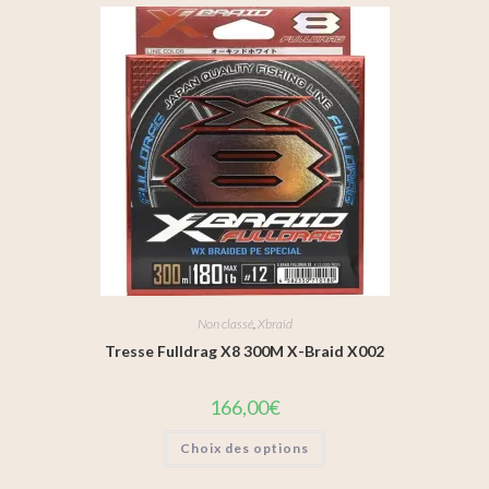
Non classé
,
Xbraid
Tresse Fulldrag X8 300M X-Braid X002
166,00
€
Choix des options