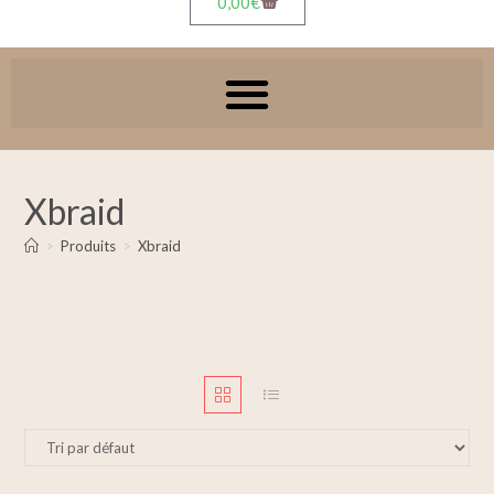
0,00
€
Xbraid
>
Produits
>
Xbraid