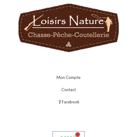
Mon Compte
Contact
Facebook
0