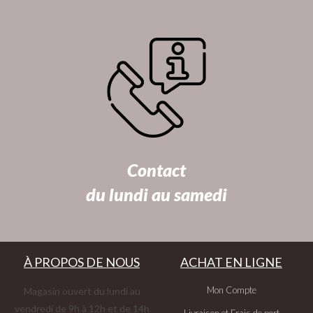
Contact
du lundi au samedi
À PROPOS DE NOUS
ACHAT EN LIGNE
Mon Compte
Magasin ouvert du lundi au
vendredi de 9h à 12h et de 14h
Livraison et Frais de port