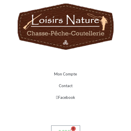
Mon Compte
Contact
Facebook
0