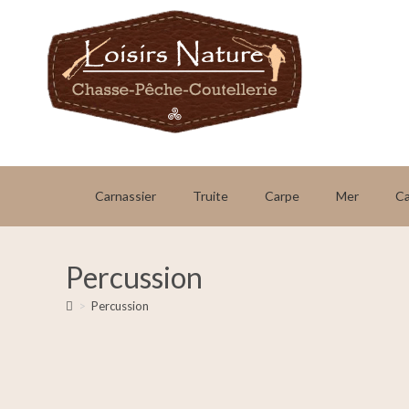
Carnassier
Truite
Carpe
Mer
C
Percussion
>
Percussion