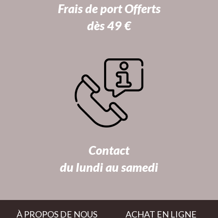
Frais de port Offerts
dès 49 €
Contact
du lundi au samedi
À PROPOS DE NOUS
ACHAT EN LIGNE