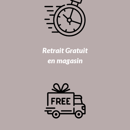
Retrait Gratuit
en magasin