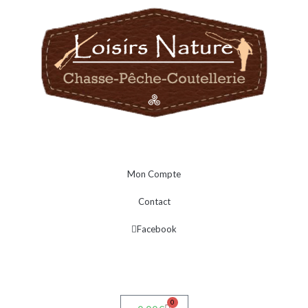
Mon Compte
Contact
Facebook
0