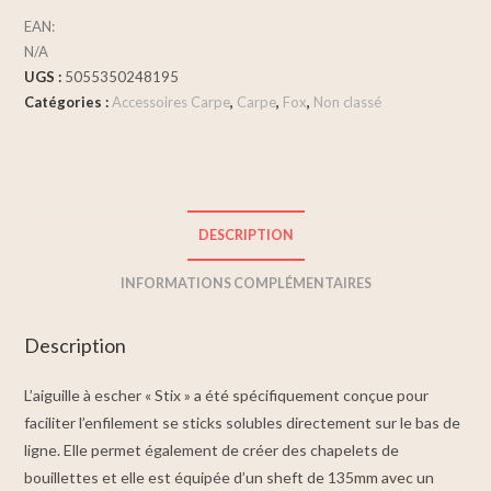
EAN:
N/A
UGS :
5055350248195
Catégories :
Accessoires Carpe
,
Carpe
,
Fox
,
Non classé
DESCRIPTION
INFORMATIONS COMPLÉMENTAIRES
Description
L’aiguille à escher « Stix » a été spécifiquement conçue pour
faciliter l’enfilement se sticks solubles directement sur le bas de
ligne. Elle permet également de créer des chapelets de
bouillettes et elle est équipée d’un sheft de 135mm avec un