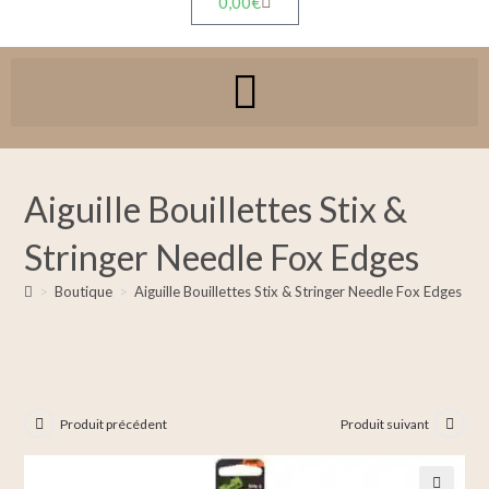
0,00
€
Aiguille Bouillettes Stix &
Stringer Needle Fox Edges
>
Boutique
>
Aiguille Bouillettes Stix & Stringer Needle Fox Edges
Produit précédent
Produit suivant