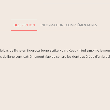
DESCRIPTION
INFORMATIONS COMPLÉMENTAIRES
 le bas de ligne en fluorocarbone Strike Point Ready Tied simplifie le mo
as de ligne sont extrêmement fiables contre les dents acérées d’un broc