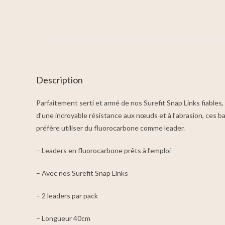
Description
Parfaitement serti et armé de nos Surefit Snap Links fiables,
d’une incroyable résistance aux nœuds et à l’abrasion, ces b
préfère utiliser du fluorocarbone comme leader.
– Leaders en fluorocarbone prêts à l’emploi
– Avec nos Surefit Snap Links
– 2 leaders par pack
– Longueur 40cm