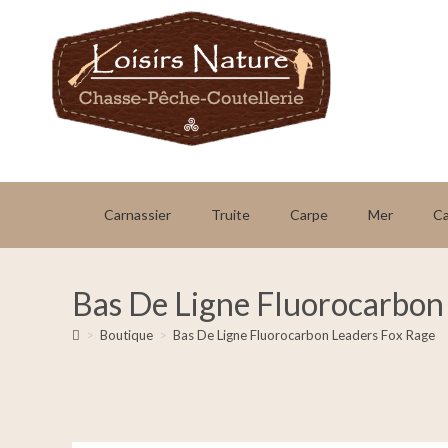
Carnassier
Truite
Carpe
Mer
C
Bas De Ligne Fluorocarbon
>
Boutique
>
Bas De Ligne Fluorocarbon Leaders Fox Rage