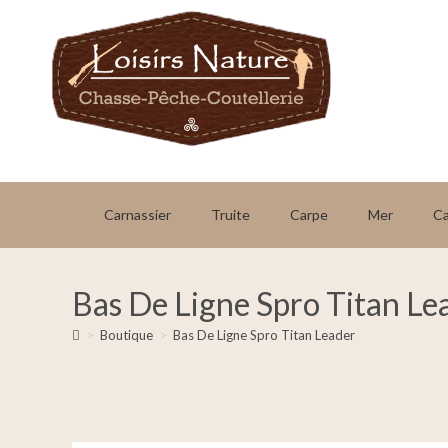
Carnassier
Truite
Carpe
Mer
C
Bas De Ligne Spro Titan Le
>
Boutique
>
Bas De Ligne Spro Titan Leader