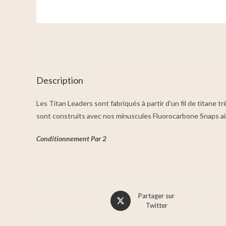
Description
Les Titan Leaders sont fabriqués à partir d’un fil de titane trè
sont construits avec nos minuscules Fluorocarbone Snaps ain
Conditionnement Par 2
Partager sur
Twitter