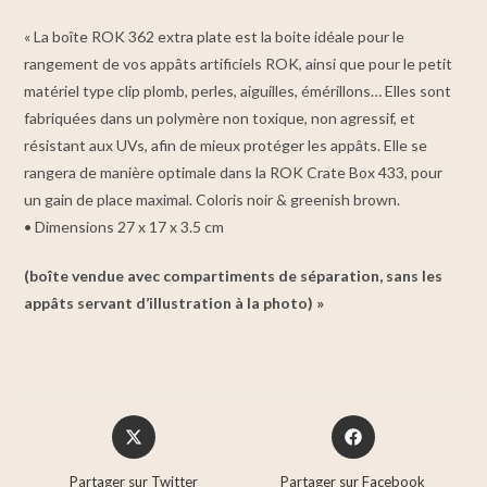
« La boîte ROK 362 extra plate est la boite idéale pour le
rangement de vos appâts artificiels ROK, ainsi que pour le petit
matériel type clip plomb, perles, aiguilles, émérillons… Elles sont
fabriquées dans un polymère non toxique, non agressif, et
résistant aux UVs, afin de mieux protéger les appâts. Elle se
rangera de manière optimale dans la ROK Crate Box 433, pour
un gain de place maximal. Coloris noir & greenish brown.
• Dimensions 27 x 17 x 3.5 cm
(boîte vendue avec compartiments de séparation, sans les
appâts servant d’illustration à la photo) »
Partager sur Twitter
Partager sur Facebook