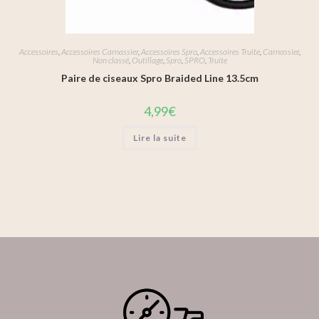
Accessoires
,
Accessoires Carnassier
,
Accessoires Spro
,
Accessoires Truite
,
Carnassier
,
Non classé
,
Outillage
,
Spro
,
SPRO
,
Truite
Paire de ciseaux Spro Braided Line 13.5cm
4,99
€
Lire la suite