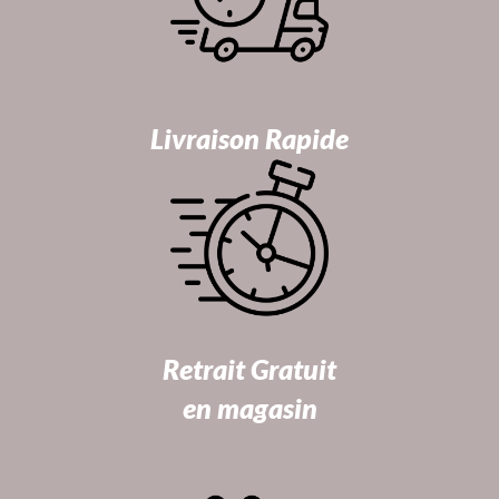
Livraison Rapide
Retrait Gratuit
en magasin