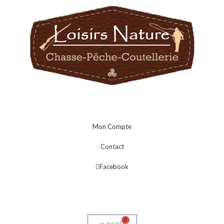
Mon Compte
Contact
Facebook
0