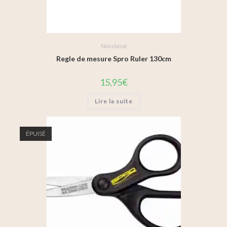
Non classé
Regle de mesure Spro Ruler 130cm
15,95
€
Lire la suite
ÉPUISÉ