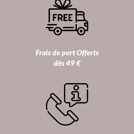
Frais de port Offerts
dès 49 €