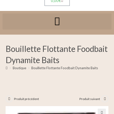
0,00
€
Bouillette Flottante Foodbait
Dynamite Baits
>
Boutique
>
Bouillette Flottante Foodbait Dynamite Baits
Produit précédent
Produit suivant