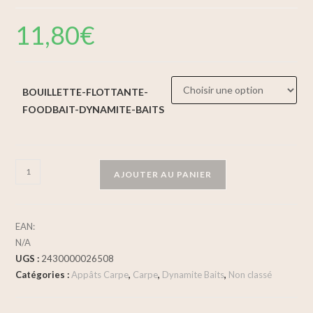
11,80
€
BOUILLETTE-FLOTTANTE-
FOODBAIT-DYNAMITE-BAITS
AJOUTER AU PANIER
EAN:
N/A
UGS :
2430000026508
Catégories :
Appâts Carpe
,
Carpe
,
Dynamite Baits
,
Non classé