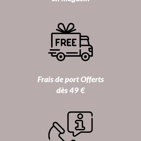
Frais de port Offerts
dès 49 €