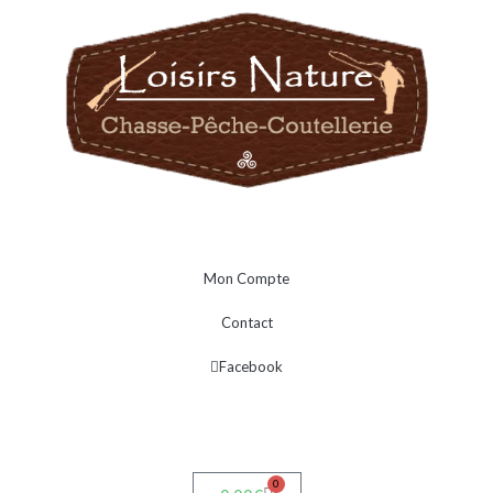
Mon Compte
Contact
Facebook
0