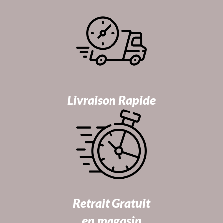
Livraison Rapide
Retrait Gratuit
en magasin