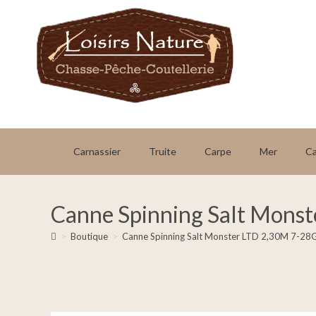
Carnassier
Truite
Carpe
Mer
C
Canne Spinning Salt Mons
>
Boutique
>
Canne Spinning Salt Monster LTD 2,30M 7-28G