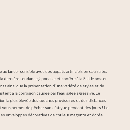
 au lancer sensible avec des appâts artificiels en eau salée.
 la dernière tendance japonaise et confère à la Salt Monster
ts ainsi que la présentation d’une variété de styles et de
stent à la corrosion causée par l’eau salée agressive. Le
ion la plus élevée des touches provisoires et des distances
i vous permet de pêcher sans fatigue pendant des jours ! Le
fines enveloppes décoratives de couleur magenta et dorée