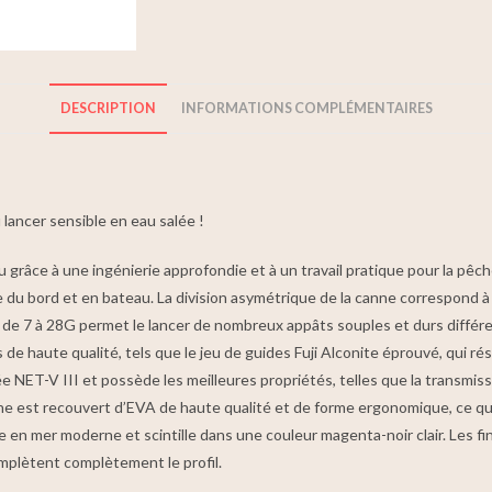
DESCRIPTION
INFORMATIONS COMPLÉMENTAIRES
lancer sensible en eau salée !
râce à une ingénierie approfondie et à un travail pratique pour la pêche
e du bord et en bateau. La division asymétrique de la canne correspond à
de 7 à 28G permet le lancer de nombreux appâts souples et durs différen
haute qualité, tels que le jeu de guides Fuji Alconite éprouvé, qui rési
NET-V III et possède les meilleures propriétés, telles que la transmiss
he est recouvert d’EVA de haute qualité et de forme ergonomique, ce qu
 en mer moderne et scintille dans une couleur magenta-noir clair. Les 
mplètent complètement le profil.