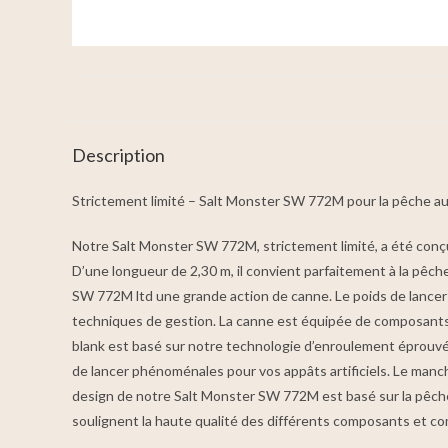
Description
Strictement limité – Salt Monster SW 772M pour la pêche au 
Notre Salt Monster SW 772M, strictement limité, a été conçu g
D’une longueur de 2,30 m, il convient parfaitement à la pêch
SW 772M ltd une grande action de canne. Le poids de lancer 
techniques de gestion. La canne est équipée de composants de 
blank est basé sur notre technologie d’enroulement éprouvée 
de lancer phénoménales pour vos appâts artificiels. Le manc
design de notre Salt Monster SW 772M est basé sur la pêche
soulignent la haute qualité des différents composants et co