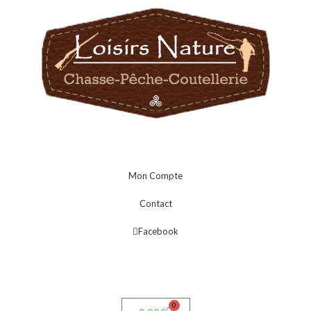
Mon Compte
Contact
Facebook
0