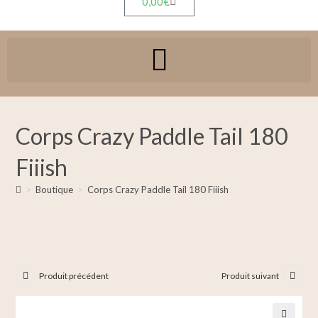
0,00
€
Corps Crazy Paddle Tail 180
Fiiish
>
Boutique
>
Corps Crazy Paddle Tail 180 Fiiish
Produit précédent
Produit suivant