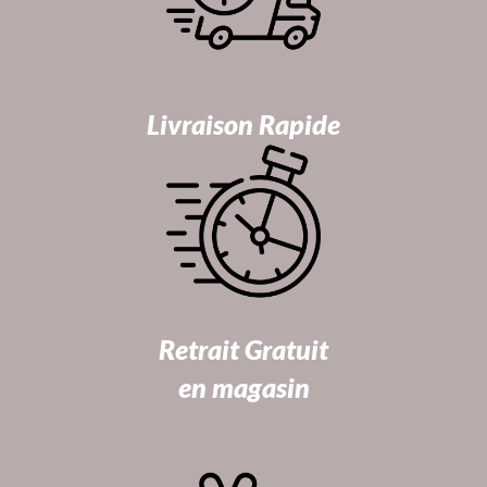
Livraison Rapide
Retrait Gratuit
en magasin