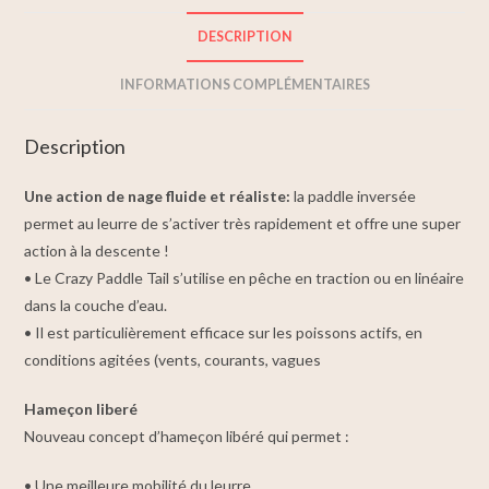
DESCRIPTION
INFORMATIONS COMPLÉMENTAIRES
Description
Une action de nage fluide et réaliste:
la paddle inversée
permet au leurre de s’activer très rapidement et offre une super
action à la descente !
• Le Crazy Paddle Tail s’utilise en pêche en traction ou en linéaire
dans la couche d’eau.
• Il est particulièrement efficace sur les poissons actifs, en
conditions agitées (vents, courants, vagues
Hameçon liberé
Nouveau concept d’hameçon libéré qui permet :
• Une meilleure mobilité du leurre.