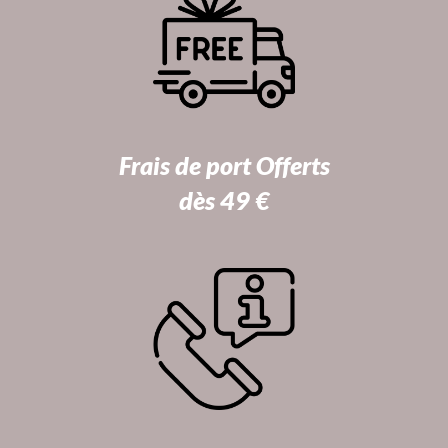
Frais de port Offerts
dès 49 €