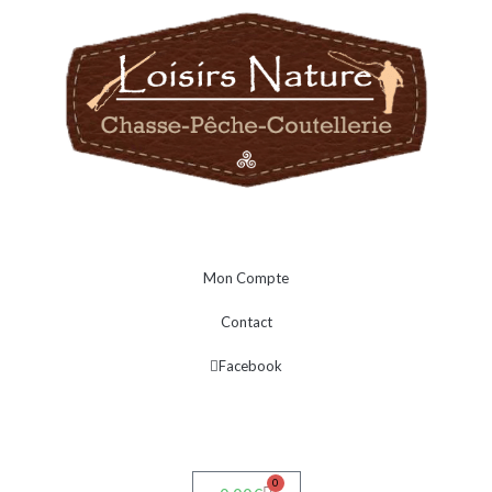
Mon Compte
Contact
Facebook
0