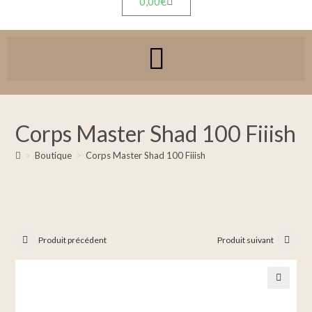
0,00
€
Corps Master Shad 100 Fiiish
>
Boutique
>
Corps Master Shad 100 Fiiish
Produit précédent
Produit suivant
🔍