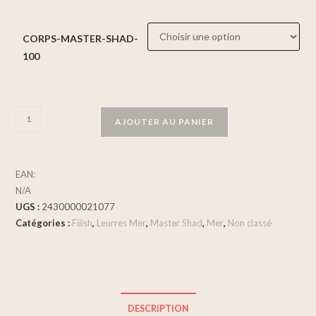
CORPS-MASTER-SHAD-
100
AJOUTER AU PANIER
EAN:
N/A
UGS :
2430000021077
Catégories :
Fiiish
,
Leurres Mer
,
Master Shad
,
Mer
,
Non classé
DESCRIPTION