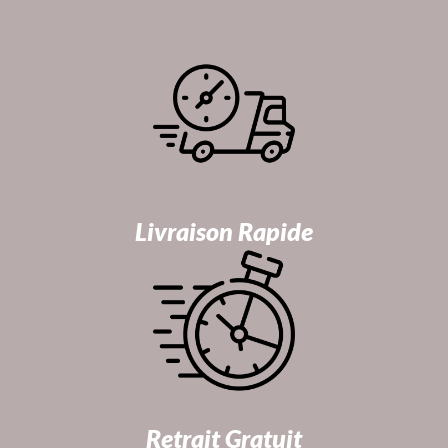
Livraison Rapide
Retrait Gratuit