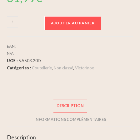
AJOUTER AU PANIER
EAN:
N/A
UGS :
5.5503.20D
Catégories :
Coutellerie
,
Non classé
,
Victorinox
DESCRIPTION
INFORMATIONS COMPLÉMENTAIRES
Description