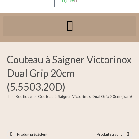
0,00
€
Couteau à Saigner Victorinox
Dual Grip 20cm
(5.5503.20D)
>
Boutique
>
Couteau à Saigner Victorinox Dual Grip 20cm (5.5503.
Produit précédent
Produit suivant