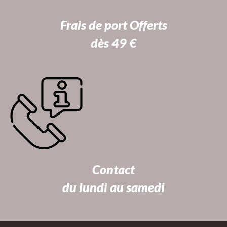
Frais de port Offerts
dès 49 €
Contact
du lundi au samedi