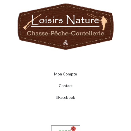
Mon Compte
Contact
Facebook
0