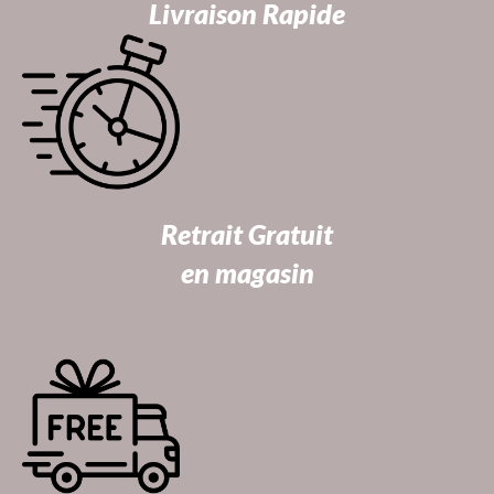
Livraison Rapide
Retrait Gratuit
en magasin