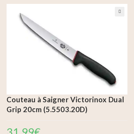
🔍
Couteau à Saigner Victorinox Dual
Grip 20cm (5.5503.20D)
31,99
€