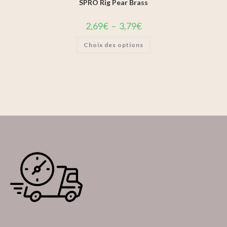
SPRO Rig Pear Brass
2,69
€
–
3,79
€
Choix des options