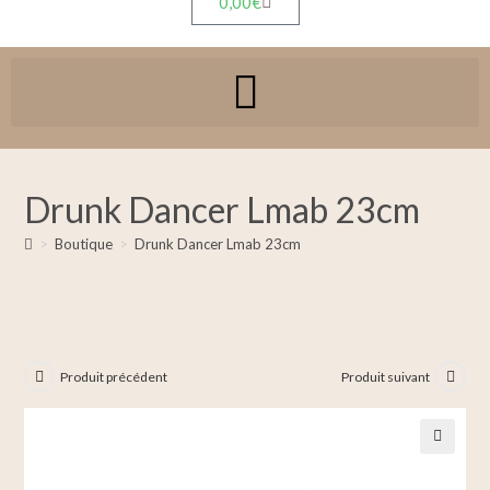
0,00
€
Drunk Dancer Lmab 23cm
>
Boutique
>
Drunk Dancer Lmab 23cm
Produit précédent
Produit suivant
🔍