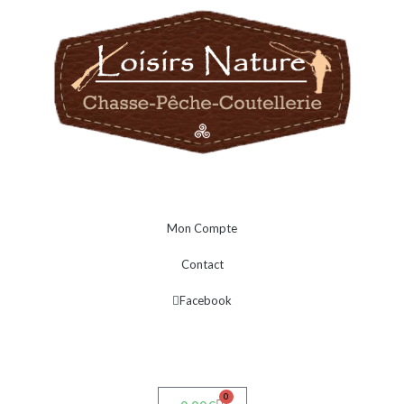
Mon Compte
Contact
Facebook
0