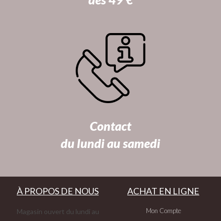
Contact
du lundi au samedi
À PROPOS DE NOUS
ACHAT EN LIGNE
Mon Compte
Magasin ouvert du lundi au