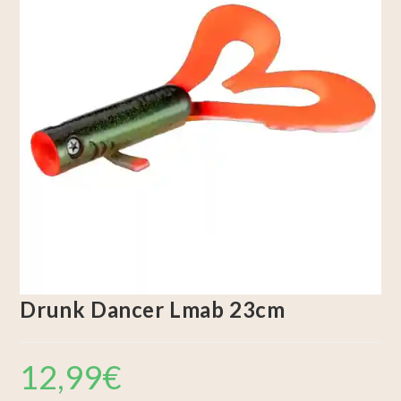
Drunk Dancer Lmab 23cm
12,99
€