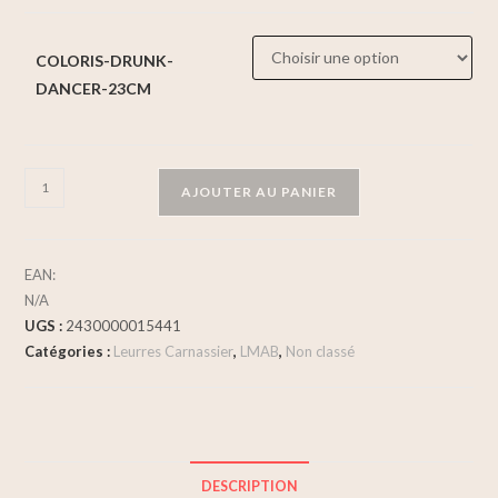
COLORIS-DRUNK-
DANCER-23CM
AJOUTER AU PANIER
EAN:
N/A
UGS :
2430000015441
Catégories :
Leurres Carnassier
,
LMAB
,
Non classé
DESCRIPTION