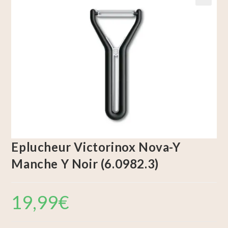
🔍
Eplucheur Victorinox Nova-Y
Manche Y Noir (6.0982.3)
19,99
€