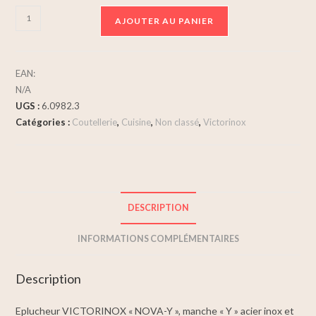
AJOUTER AU PANIER
EAN:
N/A
UGS :
6.0982.3
Catégories :
Coutellerie
,
Cuisine
,
Non classé
,
Victorinox
DESCRIPTION
INFORMATIONS COMPLÉMENTAIRES
Description
Eplucheur VICTORINOX « NOVA-Y », manche « Y » acier inox et