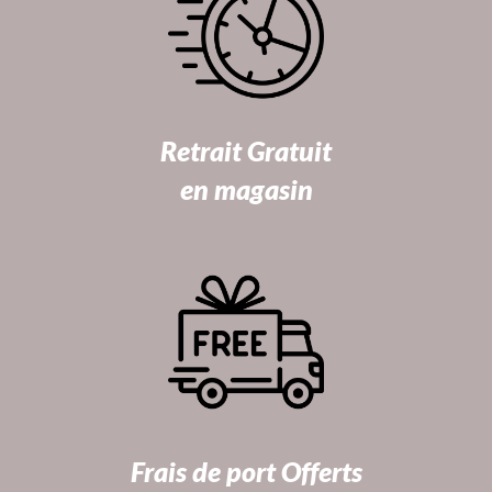
Retrait Gratuit
en magasin
Frais de port Offerts