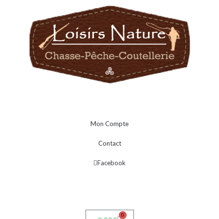
Mon Compte
Contact
Facebook
0