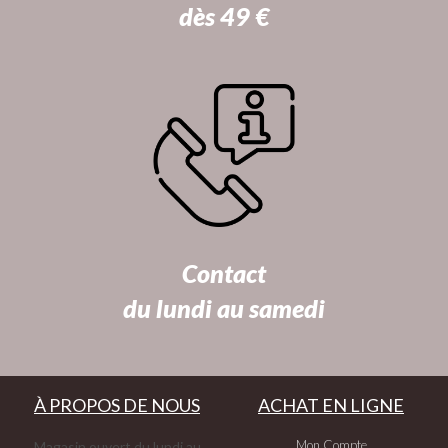
dès 49 €
Contact
du lundi au samedi
À PROPOS DE NOUS
ACHAT EN LIGNE
Mon Compte
Magasin ouvert du lundi au