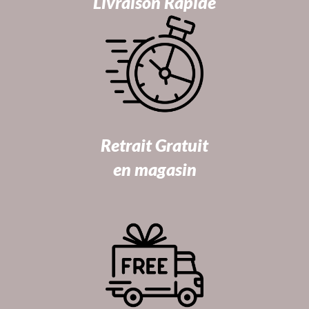
Livraison Rapide
Retrait Gratuit
en magasin