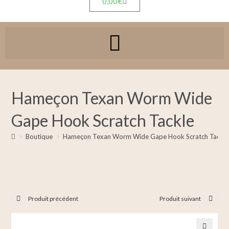
0,00
€
Hameçon Texan Worm Wide
Gape Hook Scratch Tackle
>
Boutique
>
Hameçon Texan Worm Wide Gape Hook Scratch Tackle
Produit précédent
Produit suivant