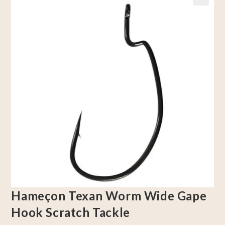
🔍
Hameçon Texan Worm Wide Gape
Hook Scratch Tackle