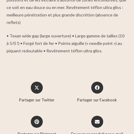
ce soit en eau douce ou en mer. Revêtement téflon ultra gliss :
meilleure pénétration et plus grande discrétion (absence de
reflets)
• Texan wide gap (large ouverture) • Large gamme de tailles (10
à 5/0 !) • Forgé fort de fer • Pointe aiguille (« needle point ») au
piquant redoutable • Revêtement téflon ultra gliss.
Partager sur Twitter
Partager sur Facebook
Partager sur Pinterest
Envoyer ce produit par e-mail