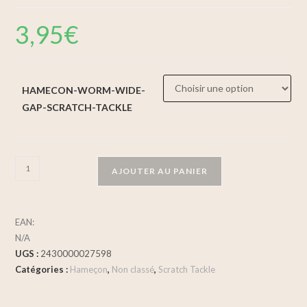
3,95
€
HAMECON-WORM-WIDE-
GAP-SCRATCH-TACKLE
AJOUTER AU PANIER
EAN:
N/A
UGS :
2430000027598
Catégories :
Hameçon
,
Non classé
,
Scratch Tackle