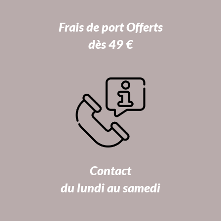
Frais de port Offerts
dès 49 €
Contact
du lundi au samedi