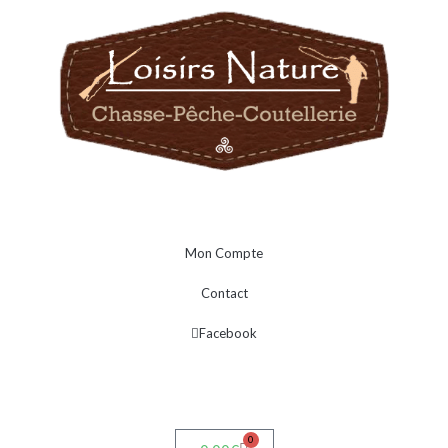
Mon Compte
Contact
Facebook
0