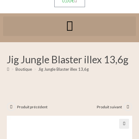
0,00
€
Jig Jungle Blaster illex 13,6g
>
Boutique
>
Jig Jungle Blaster illex 13,6g
Produit précédent
Produit suivant
🔍