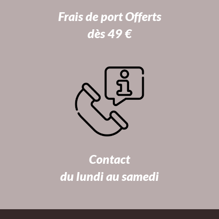
Frais de port Offerts
dès 49 €
Contact
du lundi au samedi