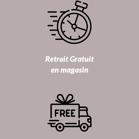
Retrait Gratuit
en magasin