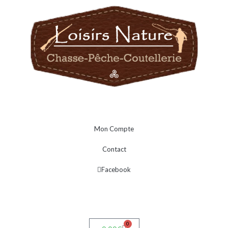
Mon Compte
Contact
Facebook
0