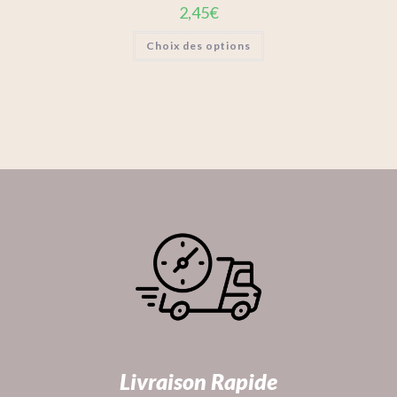
2,45
€
Choix des options
Livraison Rapide