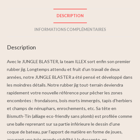
DESCRIPTION
INFORMATIONS COMPLÉMENTAIRES
Description
Avec le JUNGLE BLASTER, la team ILLEX sort enfin son premier
rubber jig. Longtemps attendu et fruit d’un travail de deux
années, notre JUNGLE BLASTER a été pensé et développé dans
les moindres détails. Notre rubber jig tout-terrain deviendra
rapidement votre nouvelle référence pour pêcher les zones
encombrées : frondaisons, bois morts immergés, tapis d’herbiers
et champs de nénuphars, enrochements, etc. Sa tête en
Bismuth-Tin (alliage eco-friendly sans plomb) est profilée comme
une balle reprenant sur sa partie inférieure le dessin d’une
coque de bateau, par l’apport de matière en forme de joues,
assurant une très grande stabilité à la descente, en