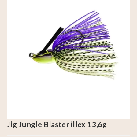
Jig Jungle Blaster illex 13,6g