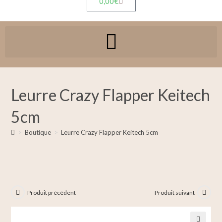
0,00
€
Leurre Crazy Flapper Keitech
5cm
>
Boutique
>
Leurre Crazy Flapper Keitech 5cm
Produit précédent
Produit suivant