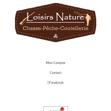
Mon Compte
Contact
Facebook
0