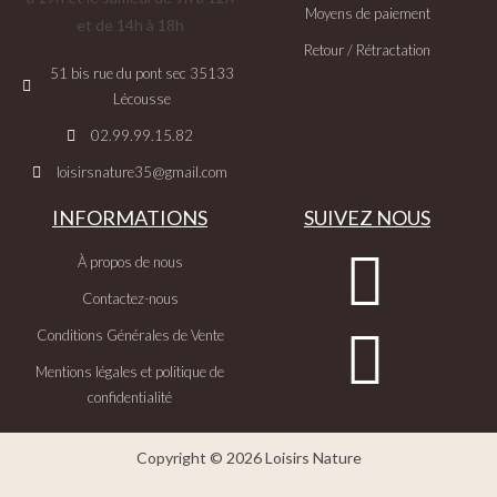
Moyens de paiement
et de 14h à 18h
Retour / Rétractation
51 bis rue du pont sec 35133
Lécousse
02.99.99.15.82
loisirsnature35@gmail.com
INFORMATIONS
SUIVEZ NOUS
À propos de nous
Contactez-nous
Conditions Générales de Vente
Mentions légales et politique de
confidentialité
Copyright © 2026 Loisirs Nature