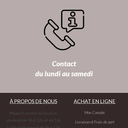
Contact
du lundi au samedi
À PROPOS DE NOUS
ACHAT EN LIGNE
Mon Compte
Magasin ouvert du lundi au
vendredi de 9h à 12h et de 14h
Livraison et Frais de port
à 19h et le samedi de 9h à 12h