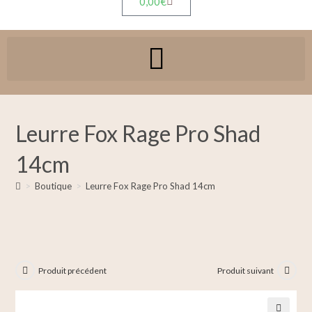
0,00
€
Leurre Fox Rage Pro Shad
14cm
>
Boutique
>
Leurre Fox Rage Pro Shad 14cm
Produit précédent
Produit suivant