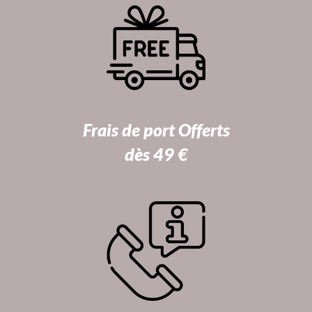
Frais de port Offerts
dès 49 €