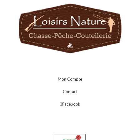
Mon Compte
Contact
Facebook
0