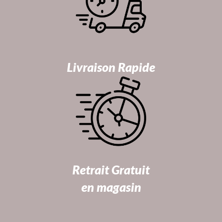
Livraison Rapide
Retrait Gratuit
en magasin