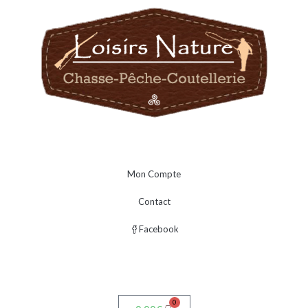
Mon Compte
Contact
Facebook
0