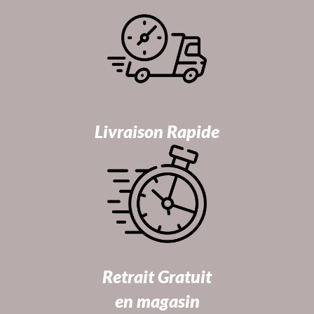
Livraison Rapide
Retrait Gratuit
en magasin