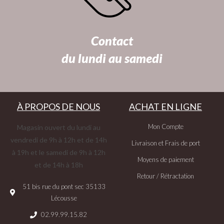
Contact
du lundi au samedi
À PROPOS DE NOUS
ACHAT EN LIGNE
Mon Compte
Magasin ouvert du lundi au
vendredi de 9h à 12h et de 14h
Livraison et Frais de port
à 19h et le samedi de 9h à 12h
Moyens de paiement
et de 14h à 18h
Retour / Rétractation
51 bis rue du pont sec 35133
Lécousse
02.99.99.15.82