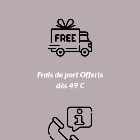
Frais de port Offerts
dès 49 €