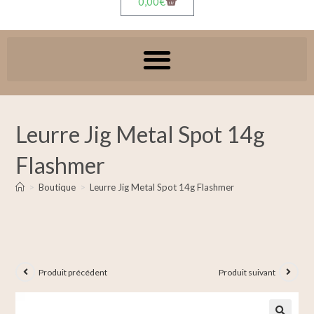
0,00
€
Leurre Jig Metal Spot 14g
Flashmer
>
Boutique
>
Leurre Jig Metal Spot 14g Flashmer
Produit précédent
Produit suivant