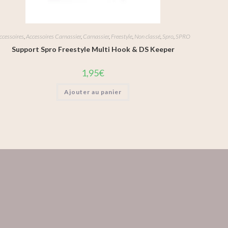
ccessoires
,
Accessoires Carnassier
,
Carnassier
,
Freestyle
,
Non classé
,
Spro
,
SPRO
Support Spro Freestyle Multi Hook & DS Keeper
1,95
€
Ajouter au panier