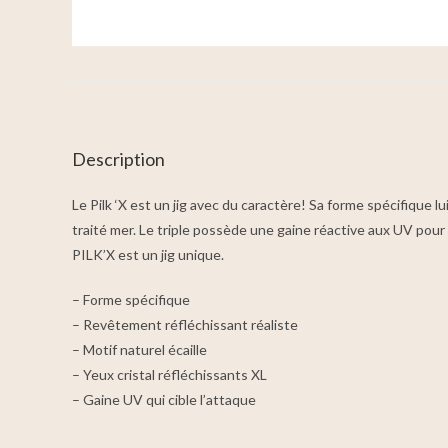
Description
Le Pilk ‘X est un jig avec du caractère! Sa forme spécifique 
traité mer. Le triple possède une gaine réactive aux UV pour e
PILK’X est un jig unique.
– Forme spécifique
– Revêtement réfléchissant réaliste
– Motif naturel écaille
– Yeux cristal réfléchissants XL
– Gaine UV qui cible l’attaque