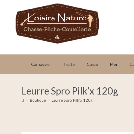
Carnassier
Truite
Carpe
Mer
C
Leurre Spro Pilk’x 120g
>
Boutique
>
Leurre Spro Pilk’x 120g