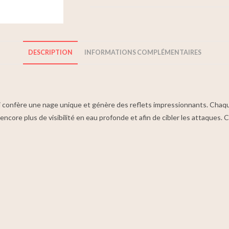
DESCRIPTION
INFORMATIONS COMPLÉMENTAIRES
lui confère une nage unique et génère des reflets impressionnants. Chaque
ncore plus de visibilité en eau profonde et afin de cibler les attaques. C