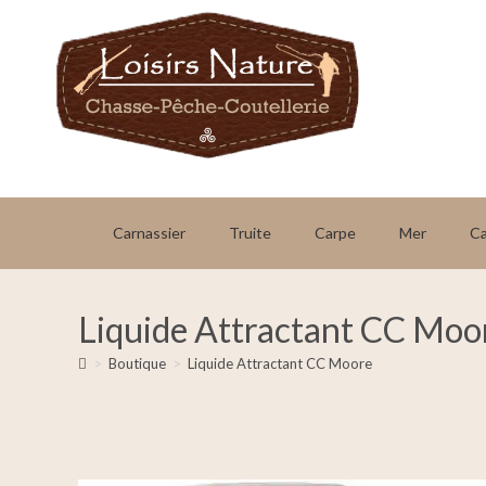
Carnassier
Truite
Carpe
Mer
C
Liquide Attractant CC Moo
>
Boutique
>
Liquide Attractant CC Moore