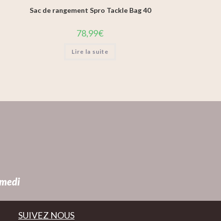
Sac de rangement Spro Tackle Bag 40
78,99
€
Lire la suite
amedi
SUIVEZ NOUS