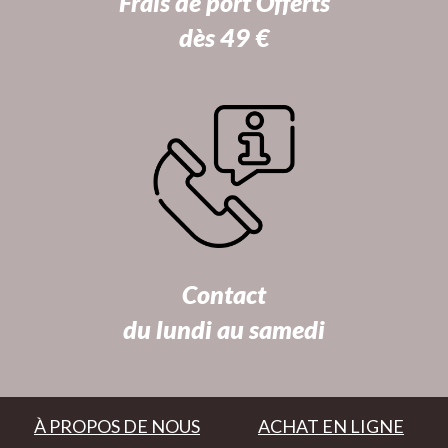
Frais de port Offerts
dès 49 €
Contact
du lundi au samedi
À PROPOS DE NOUS
ACHAT EN LIGNE