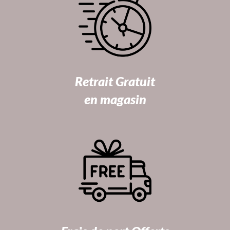
Retrait Gratuit
en magasin