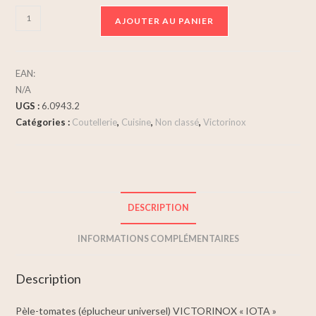
AJOUTER AU PANIER
EAN:
N/A
UGS :
6.0943.2
Catégories :
Coutellerie
,
Cuisine
,
Non classé
,
Victorinox
DESCRIPTION
INFORMATIONS COMPLÉMENTAIRES
Description
Pèle-tomates (éplucheur universel) VICTORINOX « IOTA »