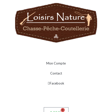
Mon Compte
Contact
Facebook
0