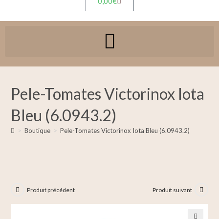
0,00
€
Pele-Tomates Victorinox Iota
Bleu (6.0943.2)
>
Boutique
>
Pele-Tomates Victorinox Iota Bleu (6.0943.2)
Produit précédent
Produit suivant