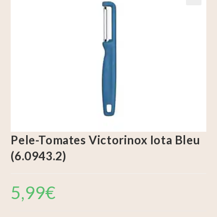
🔍
Pele-Tomates Victorinox Iota Bleu
(6.0943.2)
5,99
€