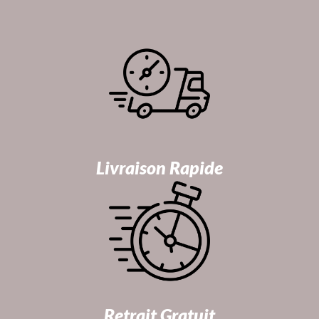
Livraison Rapide
Retrait Gratuit