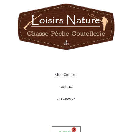
Mon Compte
Contact
Facebook
0