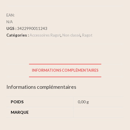
EAN:
N/A
UGS :
3422990011243
Catégories :
Accessoires Ragot
,
Non classé
,
Ragot
INFORMATIONS COMPLÉMENTAIRES
Informations complémentaires
POIDS
0,00 g
MARQUE