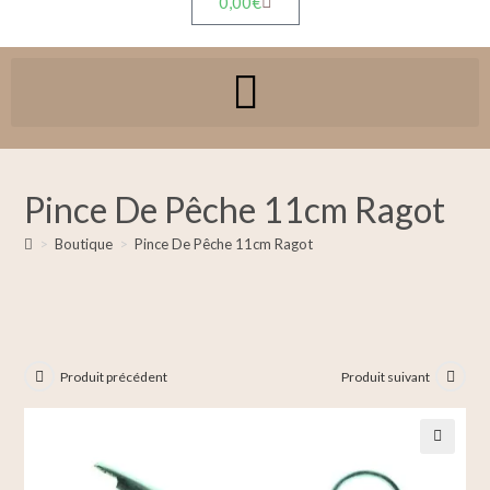
0,00
€
Pince De Pêche 11cm Ragot
>
Boutique
>
Pince De Pêche 11cm Ragot
Produit précédent
Produit suivant
🔍