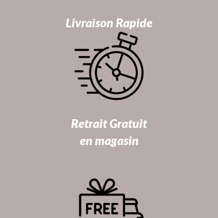
Livraison Rapide
Retrait Gratuit
en magasin