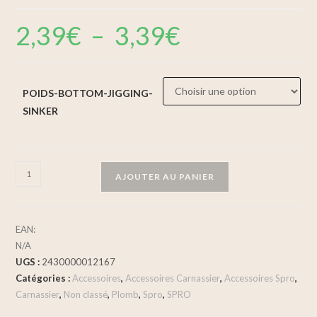
2,39
€
–
3,39
€
POIDS-BOTTOM-JIGGING-
SINKER
AJOUTER AU PANIER
EAN:
N/A
UGS :
2430000012167
Catégories :
Accessoires
,
Accessoires Carnassier
,
Accessoires Spro
,
Carnassier
,
Non classé
,
Plomb
,
Spro
,
SPRO