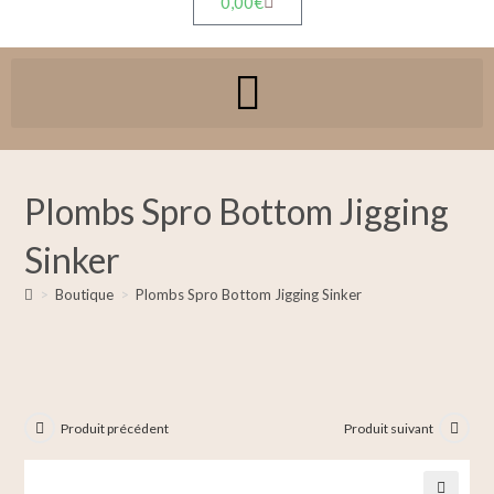
0,00
€
Plombs Spro Bottom Jigging
Sinker
>
Boutique
>
Plombs Spro Bottom Jigging Sinker
Produit précédent
Produit suivant