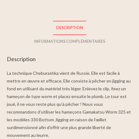
DESCRIPTION
INFORMATIONS COMPLÉMENTAIRES
Description
La technique Cheburashka vient de Russie. Elle est facile à
mettre en œuvre et efficace. Elle consiste à pêcher en jigging au
fond en utilisant du matériel très léger. Enlevez le clip, fixez un
hameçon de type worm et placez ensuite le plomb. Le tour est
joué, il ne vous reste plus qu’à pêcher ! Nous vous
recommandons d’utiliser les hameçons Gamakatsu Worm 325 et
les modèles 330 Bottom Jigging en raison de l’œillet
surdimensionné afin d’offrir une plus grande liberté de
mouvement au leurre.