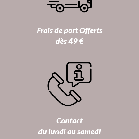
Frais de port Offerts
dès 49 €
Contact
du lundi au samedi