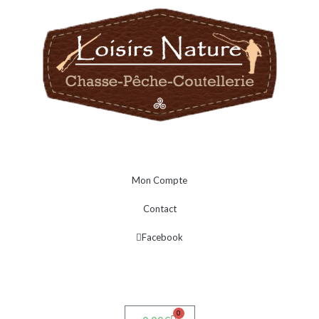
Mon Compte
Contact
Facebook
0