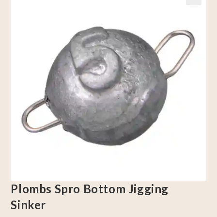
🔍
Plombs Spro Bottom Jigging
Sinker